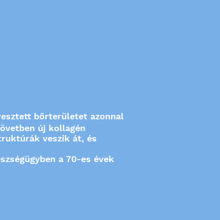
esztett bőrterületet azonnal
övetben új kollagén
ruktúrák veszik át, és
gészségügyben a 70-es évek